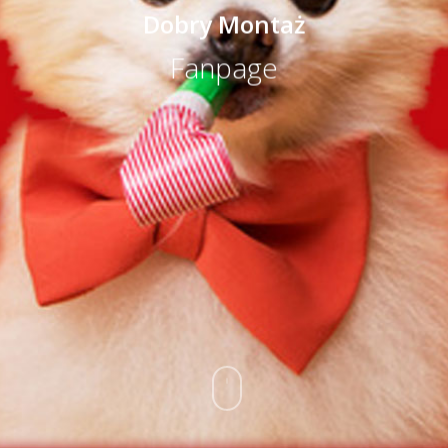
Dobry Montaż
Fanpage