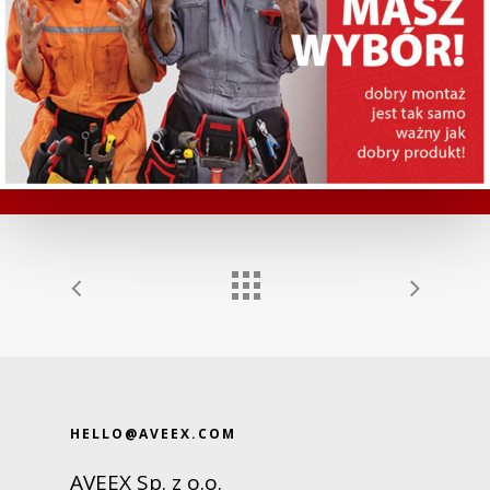
HELLO@AVEEX.COM
AVEEX Sp. z o.o.