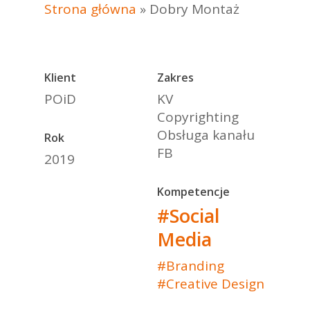
Strona główna
»
Dobry Montaż
Klient
Zakres
POiD
KV
Copyrighting
Obsługa kanału
Rok
FB
2019
Kompetencje
#Social
Media
#Branding
#Creative Design