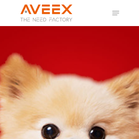
Hit enter to search or ESC to close