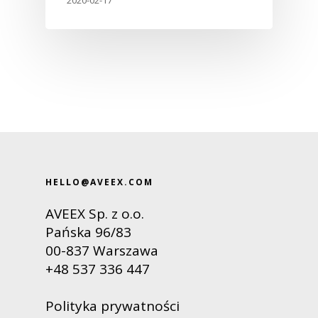
2020-02-17
Media House
HELLO@AVEEX.COM
AVEEX Sp. z o.o.
Pańska 96/83
00-837 Warszawa
+48 537 336 447
Polityka prywatności